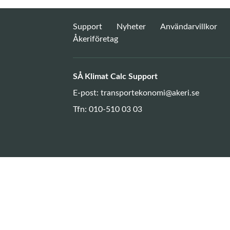
Support
Nyheter
Användarvillkor
Åkeriföretag
SÅ Klimat Calc Support
E-post:
transportekonomi@akeri.se
Tfn: 010-510 03 03