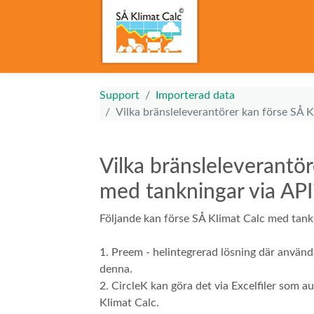
Support
Importerad data
Vilka bränsleleverantörer kan förse SÅ 
Vilka bränsleleverantör
med tankningar via API
Följande kan förse SÅ Klimat Calc med tank
1. Preem - helintegrerad lösning där använ
denna.
2. CircleK kan göra det via Excelfiler som au
Klimat Calc.