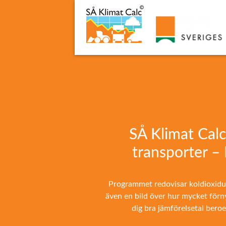
SÅ Klimat Calc
transporter – 
Programmet redovisar koldioxiduts
även en bild över hur mycket förny
dig bra jämförelsetal bero