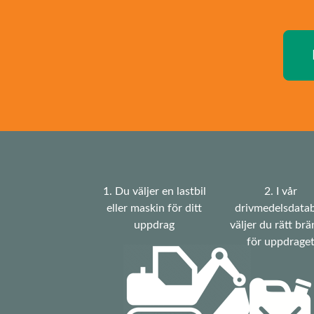
1. Du väljer en lastbil
2. I vår
eller maskin för ditt
drivmedelsdata
uppdrag
väljer du rätt brä
för uppdrage