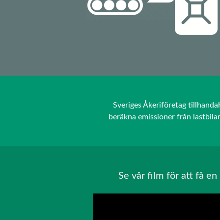
Sveriges Åkeriföretag tillhanda
beräkna emissioner från lastbila
Se vår film för att få e