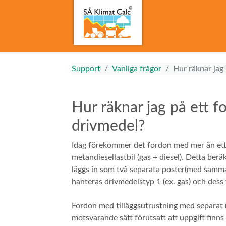
Support
Vanliga frågor
Hur räknar jag
Hur räknar jag på ett 
drivmedel?
Idag förekommer det fordon med mer än ett 
metandiesellastbil (gas + diesel). Detta be
läggs in som två separata poster(med samma
hanteras drivmedelstyp 1 (ex. gas) och dess 
Fordon med tilläggsutrustning med separat 
motsvarande sätt förutsatt att uppgift finns